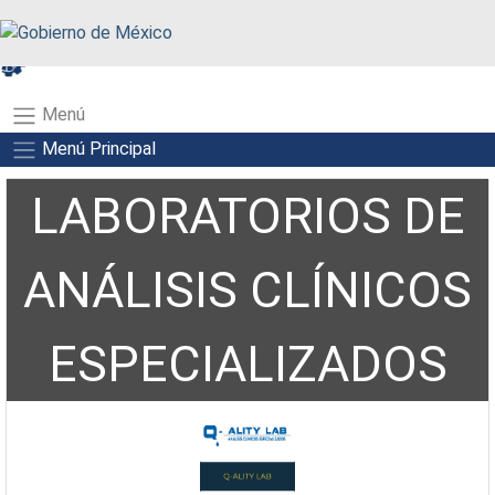
A+
A-
A
Menú
Menú Principal
LABORATORIOS DE
ANÁLISIS CLÍNICOS
ESPECIALIZADOS