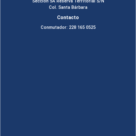
Sección 5A Reserva Territorial S/N
Col. Santa Bárbara
Contacto
Conmutador: 228 165 0525