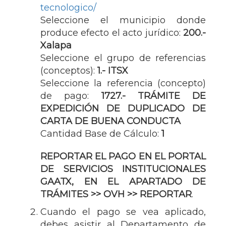
tecnologico/
Seleccione el municipio donde
produce efecto el acto jurídico:
200.-
Xalapa
Seleccione el grupo de referencias
(conceptos):
1.- ITSX
Seleccione la referencia (concepto)
de pago:
1727.- TRÁMITE DE
EXPEDICIÓN DE DUPLICADO DE
CARTA DE BUENA CONDUCTA
Cantidad Base de Cálculo:
1
REPORTAR EL PAGO EN EL PORTAL
DE SERVICIOS INSTITUCIONALES
GAATX, EN EL APARTADO DE
TRÁMITES >> OVH >> REPORTAR
.
Cuando el pago se vea aplicado,
debes asistir al Departamento de