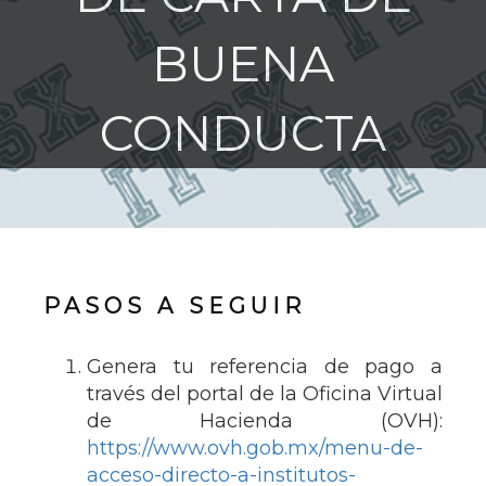
BUENA
CONDUCTA
PASOS A SEGUIR
Genera tu referencia de pago a
través del portal de la Oficina Virtual
de Hacienda (OVH):
https://www.ovh.gob.mx/menu-de-
acceso-directo-a-institutos-